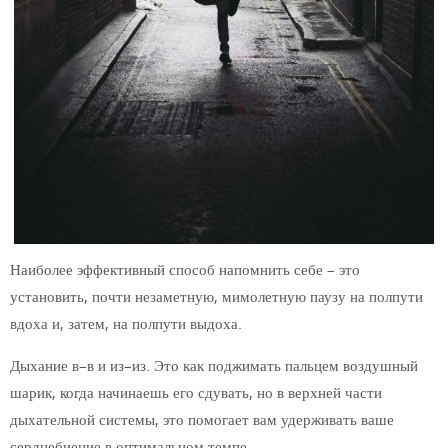
Наиболее эффективный способ напомнить себе – это
установить, почти незаметную, мимолетную паузу на полпути
вдоха и, затем, на полпути выдоха.
Дыхание в–в и из–из. Это как поджимать пальцем воздушный
шарик, когда начинаешь его сдувать, но в верхней части
дыхательной системы, это помогает вам удерживать ваше
сердцебиение в оптимальном темпе.