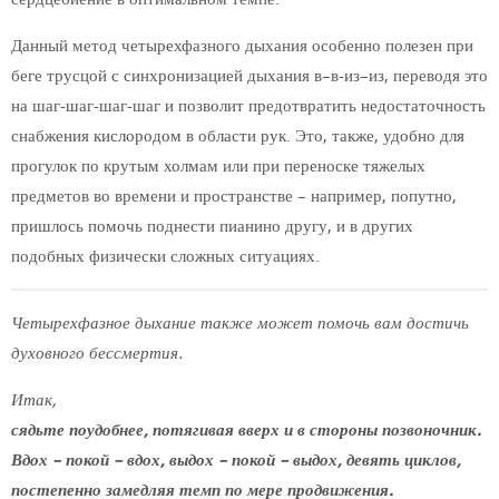
Данный метод четырехфазного дыхания особенно полезен при
беге трусцой с синхронизацией дыхания в–в-из–из, переводя это
на шаг-шаг-шаг-шаг и позволит предотвратить недостаточность
снабжения кислородом в области рук. Это, также, удобно для
прогулок по крутым холмам или при переноске тяжелых
предметов во времени и пространстве – например, попутно,
пришлось помочь поднести пианино другу, и в других
подобных физически сложных ситуациях.
Четырехфазное дыхание также может помочь вам достичь
духовного бессмертия.
Итак,
сядьте поудобнее, потягивая вверх и в стороны позвоночник.
Вдох – покой – вдох, выдох – покой – выдох, девять циклов,
постепенно замедляя темп по мере продвижения.