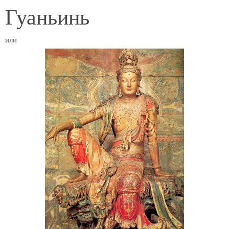
Гуаньинь
или