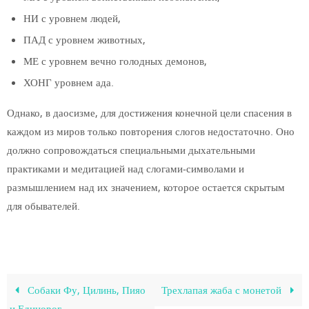
НИ с уровнем людей,
ПАД с уровнем животных,
МЕ с уровнем вечно голодных демонов,
ХОНГ уровнем ада.
Однако, в даосизме, для достижения конечной цели спасения в
каждом из миров только повторения слогов недостаточно. Оно
должно сопровождаться специальными дыхательными
практиками и медитацией над слогами-символами и
размышлением над их значением, которое остается скрытым
для обывателей.
Собаки Фу, Цилинь, Пияо
Трехлапая жаба с монетой
и Единорог