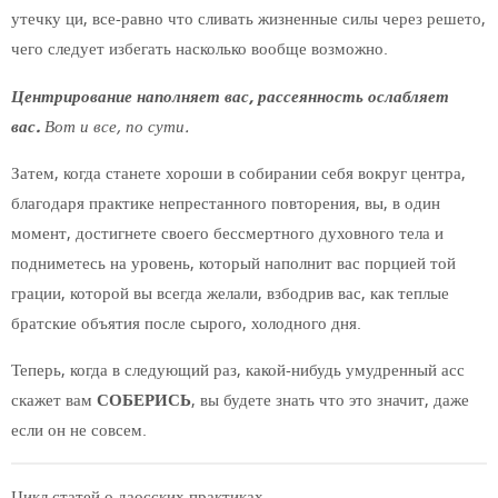
утечку ци, все-равно что сливать жизненные силы через решето,
чего следует избегать насколько вообще возможно.
Центрирование наполняет вас, рассеянность ослабляет
вас.
Вот и все, по сути.
Затем, когда станете хороши в собирании себя вокруг центра,
благодаря практике непрестанного повторения, вы, в один
момент, достигнете своего бессмертного духовного тела и
подниметесь на уровень, который наполнит вас порцией той
грации, которой вы всегда желали, взбодрив вас, как теплые
братские объятия после сырого, холодного дня.
Теперь, когда в следующий раз, какой-нибудь умудренный асс
скажет вам
СОБЕРИСЬ
, вы будете знать что это значит, даже
если он не совсем.
Цикл статей о даосских практиках.