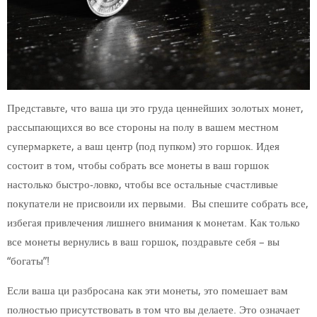
Представьте, что ваша ци это груда ценнейших золотых монет,
рассыпающихся во все стороны на полу в вашем местном
супермаркете, а ваш центр (под пупком) это горшок. Идея
состоит в том, чтобы собрать все монеты в ваш горшок
настолько быстро-ловко, чтобы все остальные счастливые
покупатели не присвоили их первыми.
Вы спешите собрать все,
избегая привлечения лишнего внимания к монетам. Как только
все монеты вернулись в ваш горшок, поздравьте себя – вы
“богаты”!
Если ваша ци разбросана как эти монеты, это помешает вам
полностью присутствовать в том что вы делаете. Это означает