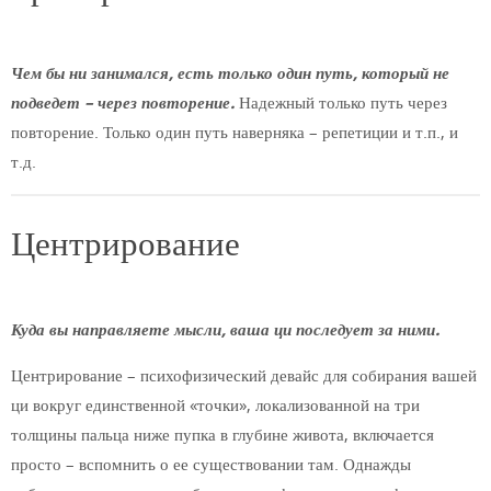
Чем бы ни занимался, есть только один путь, который не
подведет – через повторение.
Надежный только путь через
повторение. Только один путь наверняка – репетиции и т.п., и
т.д.
Центрирование
Куда вы направляете мысли, ваша ци последует за ними.
Центрирование – психофизический девайс для собирания вашей
ци вокруг единственной «точки», локализованной на три
толщины пальца ниже пупка в глубине живота, включается
просто – вспомнить о ее существовании там. Однажды