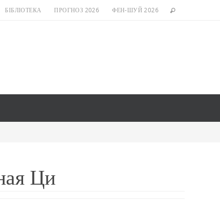
БІБЛІОТЕКА
ПРОГНОЗ 2026
ФЕН-ШУЙ 2026
ная Ци