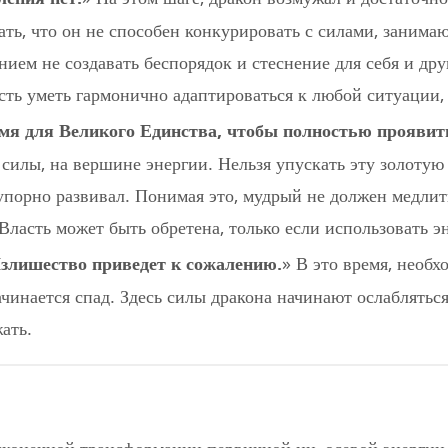
знать, что он не способен конкурировать с силами, за
ием не создавать беспорядок и стеснение для себя и друг
ть уметь гармонично адаптироваться к любой ситуации, 
емя для Великого Единства, чтобы полностью проявить
 силы, на вершине энергии. Нельзя упускать эту золоту
 упорно развивал. Понимая это, мудрый не должен медлит
 Власть может быть обретена, только если использовать э
злишество приведет к сожалению.
» В это время, необх
чинается спад. Здесь силы дракона начинают ослабляться
ать.