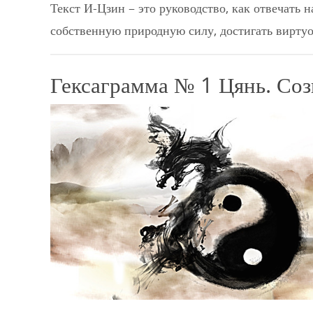
Текст И-Цзин – это руководство, как отвечать 
собственную природную силу, достигать виртуо
Гексаграмма № 1 Цянь. Соз