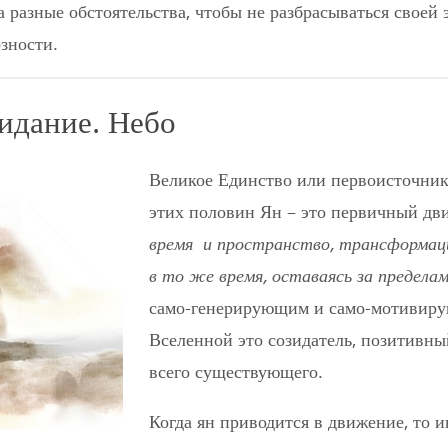
на разные обстоятельства, чтобы не разбрасываться своей
зности.
идание. Небо
Великое Единство или первоисточник 
этих половин Ян – это первичный дв
время
и пространство, трансформаци
в то же время, оставаясь за предела
само-генерирующим и само-мотивирую
Вселенной это созидатель, позитивны
всего существующего.
Когда ян приводится в движение, то и