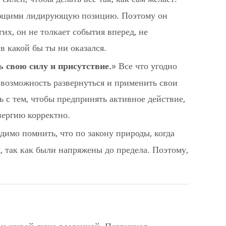
нимающими лидирующую позицию. Поэтому он
их, он не толкает события вперед, не
в какой бы ты ни оказался.
 свою силу и присутствие.
» Все что угодно
ю возможность развернуться и применить свои
ь с тем, чтобы предпринять активное действие,
нергию корректно.
одимо помнить, что по закону природы, когда
, так как были напряжены до предела. Поэтому,