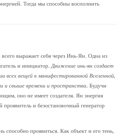
 энергией. Тогда мы способны восполнить
всего выражает себя через Инь-Ян. Одна из
игатель и инициатор.
Движение инь-ян создает
и всех вещей в манифестированной Вселенной,
ми и свыше времени и пространства.
Будучи
щим, оно не имеет создателя. Ян энергия
й проявитель и безостановочный генератор
нь способно проявиться. Как объект и его тень,