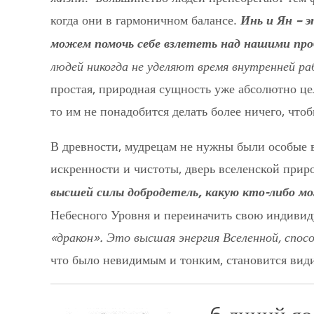
когда они в гармоничном балансе.
Инь и Ян – 
можем помочь себе взлететь над нашими про
людей никогда не уделяют время внутренней ра
простая, природная сущность уже абсолютно це
то им не понадобится делать более ничего, что
В древности, мудрецам не нужны были особые 
искренности и чистоты, дверь вселенской прир
высшей силы добродетель, какую кто-либо м
Небесного Уровня и переиначить свою индивид
«дракон». Это высшая энергия Вселенной, спо
что было невидимым и тонким, становится вид