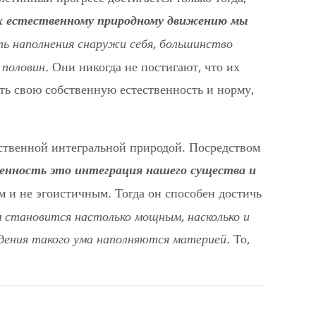
 их естественному природному движению мы
ь наполнения снаружи себя, большинство
 половин.
Они никогда не постигают, что их
ть свою собственную естественность и норму,
ственной интегральной природой. Посредством
енность это интеграция нашего существа и
 и не эгоистичным. Тогда он способен достичь
м становится настолько мощным, насколько и
дения такого ума наполняются материей.
То,