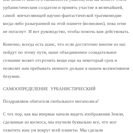
урбанистическим солдатом и принять участие в величайшей,
самой впечатляющей научно-фантастической трагикомедии
когда-либо разыгранной на этой планете (возможно), пока огни
не погаснут. И вот руководство, чтобы помочь вам действовать.
Конечно, всегда есть шанс, что если достаточно многие из нас
пойдут по этому пути, наше объединенное созидательное
сознание может отсрочить вещи еще на некоторый срок и
позволит нам пребывать немного дольше в нашем коллективном
безумии.
САМООПРЕДЕЛЕНИЕ УРБАНИСТИЧЕСКИЙ
Поздравляем обитателя глобального мегаполиса!
С тех пор, как мы впервые начали видеть изображения Земли,
сделанные из космоса, мы изучили буквально все, что мог
охватить наш ум вокруг всей планеты. Мы сделали