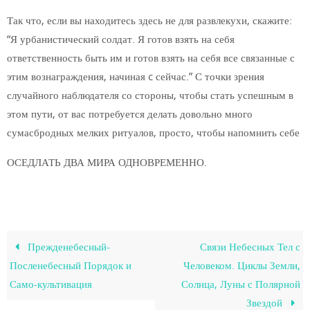
Так что, если вы находитесь здесь не для развлекухи, скажите:
“Я урбанистический солдат. Я готов взять на себя
ответственность быть им и готов взять на себя все связанные с
этим вознаграждения, начиная c сейчас.” С точки зрения
случайного наблюдателя со стороны, чтобы стать успешным в
этом пути, от вас потребуется делать довольно много
сумасбродных мелких ритуалов, просто, чтобы напомнить себе
ОСЕДЛАТЬ ДВА МИРА ОДНОВРЕМЕННО.
Прежденебесный-
Связи Небесных Тел с
Посленебесный Порядок и
Человеком. Циклы Земли,
Само-культивация
Солнца, Луны с Полярной
Звездой