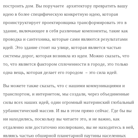
построить дом. Вы поручаете архитектору превратить вашу
идею в более специфическую конкретную идею, которая
проинструктирует проектировщика трансформировать это в
здание, включающее в себя различные компоненты, такие как
проводка и сантехника, которые сами являются результатами
идей. Это здание стоит на улице, которая является частью
системы дорог, которая возникла из идеи. Можно сказать, что
то, что является фактором сплоченности в городе, это только
одна вещь, которая делает его городом – это сила идей.
Вы можете также сказать, что с нашими коммуникациями и
транспортом, и интернетом, мы создали, через объединенные
силы всех наших идей, один огромный материнский глобальный
урбанистический массив. И вы в этом прямо сейчас. Где бы вы
ни находились, поскольку вы читаете это, и не важно, как
отдаленно или достаточно изолировано, вы не находитесь в ней,
являясь частью обширной планетарной паутины населенных