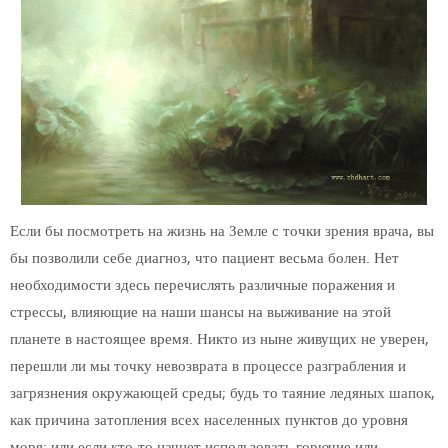
Если бы
посмотреть на жизнь на Земле с точки зрения врача, вы
бы позволили себе диагноз, что пациент весьма болен. Нет
необходимости здесь перечислять различные поражения и
стрессы, влияющие на наши шансы на выживание на этой
планете в настоящее время. Никто из ныне живущих не уверен,
перешли ли мы точку невозврата в процессе разграбления и
загрязнения окружающей среды; будь то таяние ледяных шапок,
как причина затопления всех населенных пунктов до уровня
моря; или если кто-то начнет использовать горючие или