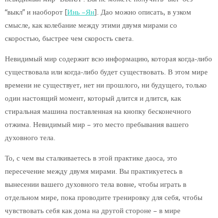
“выкл” и наоборот [
Инь –Ян
]. Дао можно описать, в узком
смысле, как колебание между этими двумя мирами со
скоростью, быстрее чем скорость света.
Невидимый мир содержит всю информацию, которая когда-либо
существовала или когда-либо будет существовать. В этом мире
времени не существует, нет ни прошлого, ни будущего, только
один настоящий момент, который длится и длится, как
стиральная машина поставленная на кнопку бесконечного
отжима. Невидимый мир – это место пребывания вашего
духовного тела.
То, с чем вы сталкиваетесь в этой практике даоса, это
пересечение между двумя мирами. Вы практикуетесь в
вынесении вашего духовного тела вовне, чтобы играть в
отдельном мире, пока проводите тренировку для себя, чтобы
чувствовать себя как дома на другой стороне – в мире