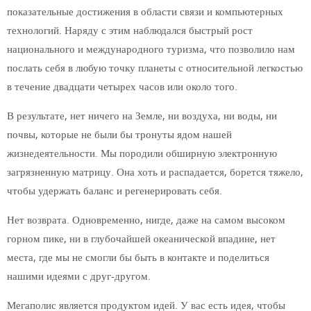
показательные достижения в области связи и компьютерных
технологий. Наряду с этим наблюдался быстрый рост
национального и международного туризма, что позволило нам
послать себя в любую точку планеты с относительной легкостью
в течение двадцати четырех часов или около того.
В результате, нет ничего на Земле, ни воздуха, ни воды, ни
почвы, которые не были бы тронуты ядом нашей
жизнедеятельности. Мы породили обширную электронную
загрязненную матрицу. Она хоть и распадается, борется тяжело,
чтобы удержать баланс и регенерировать себя.
Нет возврата. Одновременно, нигде, даже на самом высоком
горном пике, ни в глубочайшей океанической впадине, нет
места, где мы не смогли бы быть в контакте и поделиться
нашими идеями с друг-другом.
Мегаполис является продуктом идей. У вас есть идея, чтобы