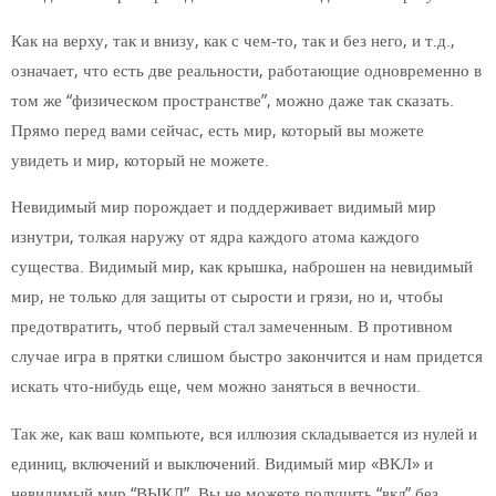
Как на верху, так и внизу, как с чем-то, так и без него, и т.д.,
означает, что есть две реальности, работающие одновременно в
том же “физическом пространстве”, можно даже так сказать.
Прямо перед вами сейчас, есть мир, который вы можете
увидеть и мир, который не можете.
Невидимый мир порождает и поддерживает видимый мир
изнутри, толкая наружу от ядра каждого атома каждого
существа. Видимый мир, как крышка, наброшен на невидимый
мир, не только для защиты от сырости и грязи, но и, чтобы
предотвратить, чтоб первый стал замеченным. В противном
случае игра в прятки слишом быстро закончится и нам придется
искать что-нибудь еще, чем можно заняться в вечности.
Так же, как ваш компьюте, вся иллюзия складывается из нулей и
единиц, включений и выключений. Видимый мир «ВКЛ» и
невидимый мир “ВЫКЛ”. Вы не можете получить “вкл” без