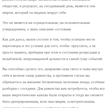
обществе, и результат, на сегодняшний день, является тем
миром, который ты видишь вокруг себя.
Это не является ни отрицательным, ни положительным
утверждением, а лишь описание состояния.
Как для даоса, вызов состоит в том, чтобы успешно вести
переговоры и это условие для того, чтобы преуспеть, а не
просто выжить, пребывая при этом в состоянии релаксации и
незыблемой, непроницаемой цельности в самой гуще событий.
Вы способны сделать это, направляя силы света и тьмы внутри
себя в вечном танце равенства, в противном случае вы
обрекаетесь на внешние бесконечные мелочные между усобные
разборки с соседями. Для равенства вам потребуется, чтобы все
ваши энергетические каналы были открыты и тогда вы сможете
быть центрированным, ясно мыслящим, осмотрительным,
напоготове, позитивным и любящим при любых