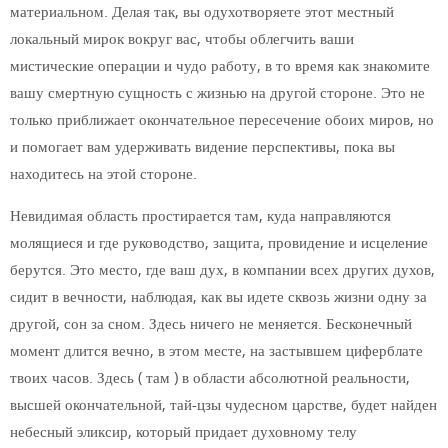
материальном. Делая так, вы одухотворяете этот местный
локальный мирок вокруг вас, чтобы облегчить ваши
мистические операции и чудо работу, в то время как знакомите
вашу смертную сущность с жизнью на другой стороне. Это не
только приближает окончательное пересечение обоих миров, но
и помогает вам удерживать видение перспективы, пока вы
находитесь на этой стороне.
Невидимая область простирается там, куда направляются
молящиеся и где руководство, защита, провидение и исцеление
берутся. Это место, где ваш дух, в компании всех других духов,
сидит в вечности, наблюдая, как вы идете сквозь жизни одну за
другой, сон за сном. Здесь ничего не меняется. Бесконечный
момент длится вечно, в этом месте, на застывшем циферблате
твоих часов. Здесь ( там ) в области абсолютной реальности,
высшей окончательной, тай-цзы чудесном царстве, будет найден
небесный эликсир, который придает духовному телу