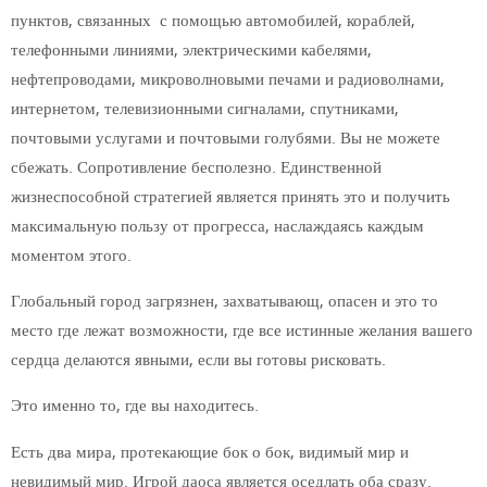
пунктов, связанных с помощью автомобилей, кораблей,
телефонными линиями, электрическими кабелями,
нефтепроводами, микроволновыми печами и радиоволнами,
интернетом, телевизионными сигналами, спутниками,
почтовыми услугами и почтовыми голубями. Вы не можете
сбежать. Сопротивление бесполезно. Единственной
жизнеспособной стратегией является принять это и получить
максимальную пользу от прогресса, наслаждаясь каждым
моментом этого.
Глобальный город загрязнен, захватывающ, опасен и это то
место где лежат возможности, где все истинные желания вашего
сердца делаются явными, если вы готовы рисковать.
Это именно то, где вы находитесь.
Есть два мира, протекающие бок о бок, видимый мир и
невидимый мир. Игрой даоса является оседлать оба сразу.