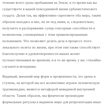
течение всего срока пребывания на Земле, в то время как вы
существуете в вашей повседневной жизни урбанистического
солдата. Делая так, вы эффективно скрепляете оба мира, таким
образом находясь в них, но не под ними, и, следовательно,
получаете в распоряжение супер-сенсорные способности и
полномочия, соизмеримые с этим привилегированным
положением. Что позволяет делать дела в процессе этого
локального полета по жизни, при этом они также способствует
благополучию и удовлетворенности ваших коллег
путешественников во времени, и в то же время, у вас стихийно
случаются вечеринки.
Видимый, внешний мир форм и проявленности, это арена и
ступень, на которой мы все коллективно играем человеческую
трагикомедию, является метафорой невидимой внутренней
области. Таким образом, мы физически производим
формальные ритуалы в видимом мире для репрезентации иных